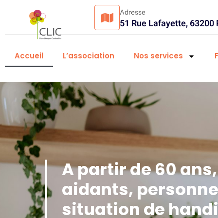
Adresse
51 Rue Lafayette, 63200
Accueil
L’association
Nos services
A partir de 60 ans
aidants, personne
situation de handi