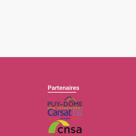
Partenaires
C