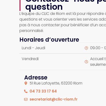
question
L’équipe du CLIC de Riom est là pour répondre 
questions et vous orienter vers les services ada
pas à nous contacter pour bénéficier d’un 
personnalisé.
Horaires d’ouverture
Lundi - Jeudi
09.00 - 12
Vendredi
Accueil 
seulemen
Adresse
51 Rue Lafayette, 63200 Riom
04 73 33 17 64
secretariat@clic-riom.fr