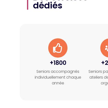
dédiés
+1800
+
Seniors accompagnés
Seniors pa
individuellement chaque
ateliers 
année
org