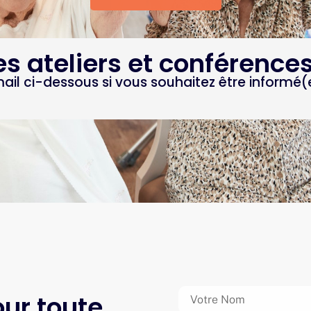
es ateliers et conférence
mail ci-dessous si vous souhaitez être informé(
ur toute