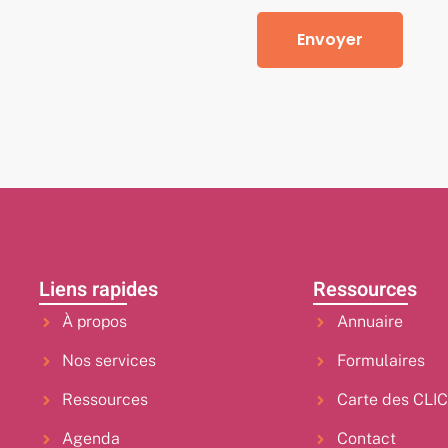
Envoyer
Liens rapides
Ressources
À propos
Annuaire
Nos services
Formulaires
Ressources
Carte des CLI
Agenda
Contact