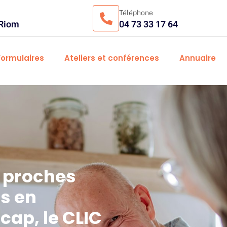
Téléphone
 Riom
04 73 33 17 64
Formulaires
Ateliers et conférences
Annuaire
, proches
s en
cap, le CLIC