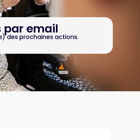
s par email
e) des prochaines actions.