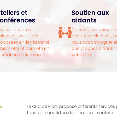
teliers et
Soutien aux
onférences
aidants
verses activités
Conseils, ressources e
llectives vous sont
activités collectives, 
oposées en lien la santé,
vous accompagner en
 bien-être et permettant
que proches aidants 
 création de lien social
votre rôle.
Le CLIC de Riom propose différents services
n
faciliter le quotidien des seniors et soutenir l