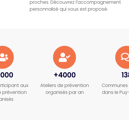
proches. Découvrez l’accompagnement
personnalisé qui vous est proposé.
2000
+4000
13
rticipant aux
Ateliers de prévention
Communes 
de prévention
organisés par an
dans le Pu
anisés