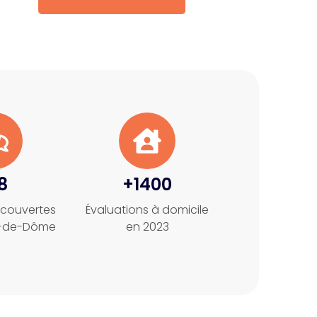
8
+1400
couvertes
Évaluations à domicile
y-de-Dôme
en 2023