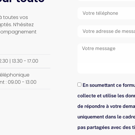
à toutes vos
ptés. N’hésitez
accompagnement
.30 | 13.30 - 17.00
téléphonique
t : 09.00 - 13.00
En soumettant ce formu
collecte et utilise les do
de répondre à votre deman
uniquement dans le cadre
pas partagées avec des t