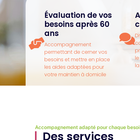
Évaluation de vos
A
besoins après 60
c
ans
Di
co
Accompagnement
pr
permettant de cerner vos
le
besoins et mettre en place
la
les aides adaptées pour
votre maintien à domicile
Accompagnement adapté pour chaque besoi
Des services