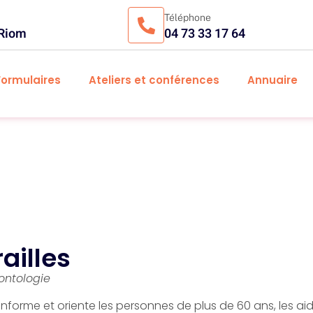
Téléphone
 Riom
04 73 33 17 64
Formulaires
Ateliers et conférences
Annuaire
ailles
ontologie
 informe et oriente les personnes de plus de 60 ans, les ai