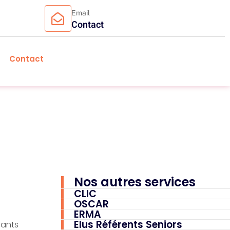
Email
Contact
Contact
Nos autres services
CLIC
OSCAR
ERMA
Elus Référents Seniors
dants