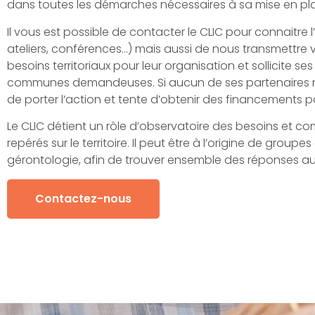
dans toutes les démarches nécessaires à sa mise en pl
Il vous est possible de contacter le CLIC pour connaitr
ateliers, conférences…) mais aussi de nous transmettre vo
besoins territoriaux pour leur organisation et sollicite s
communes demandeuses. Si aucun de ses partenaires ne
de porter l’action et tente d’obtenir des financements po
Le CLIC détient un rôle d’observatoire des besoins et co
repérés sur le territoire. Il peut être à l’origine de grou
gérontologie, afin de trouver ensemble des réponses au
Contactez-nous