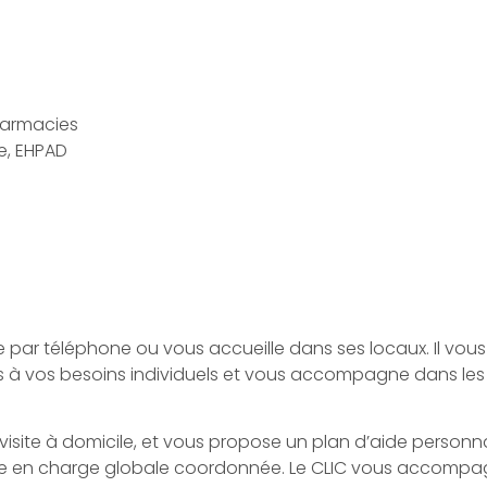
harmacies
e, EHPAD
e par téléphone ou vous accueille dans ses locaux. Il vous
ptés à vos besoins individuels et vous accompagne dans les
visite à domicile, et vous propose un plan d’aide personna
prise en charge globale coordonnée. Le CLIC vous accomp