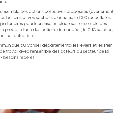
ace.
e l’ensemble des actions collectives proposées (évènement
s besoins et vos souhaits d’actions. Le CLIC recueille les
es partenaires pour leur mise en place sur l’ensemble des
 propose l’une des actions demandées, le CLIC se char
ur sa réalisation.
mmunique au Conseil départemental les leviers et les frein
pes de travail avec l’ensemble des acteurs du secteur de la
x besoins repérés.