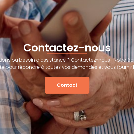
Contactez-nous
ions ou besoin d’assistance ? Contactez-nous ! Notre éq
te pour répondre à toutes vos demandes et vous fournir l
Contact