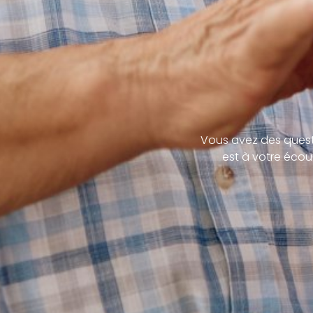
Vous avez des quest
est à votre écou