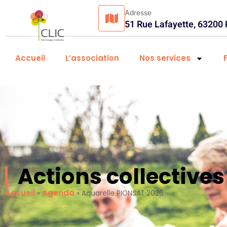
Adresse
51 Rue Lafayette, 63200
Accueil
L’association
Nos services
Actions collectiv
Accueil
Agenda
»
»
Aquarelle PIONSAT 2026