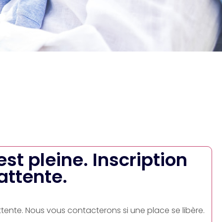
 est pleine. Inscription
'attente.
attente. Nous vous contacterons si une place se libère.