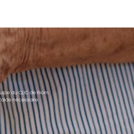
uipe du CLIC de Riom
’aide nécessaire.