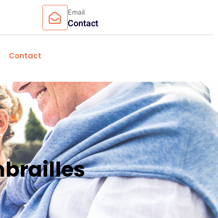
Email
Contact
Contact
brailles