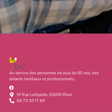
Au service des personnes de plus de 60 ans, des
aidants familiaux et professionnels.
51 Rue Lafayette, 63200 Riom
04 73 33 17 64