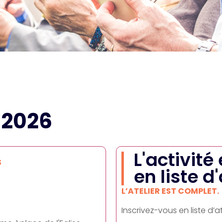
 2026
L'activité
S
en liste d
L’ATELIER EST COMPLET.
Inscrivez-vous en liste d’