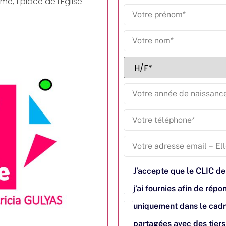
, 1 place de l'Eglise
J’accepte que le CLIC de
j’ai fournies afin de ré
uniquement dans le cadr
partagées avec des tier