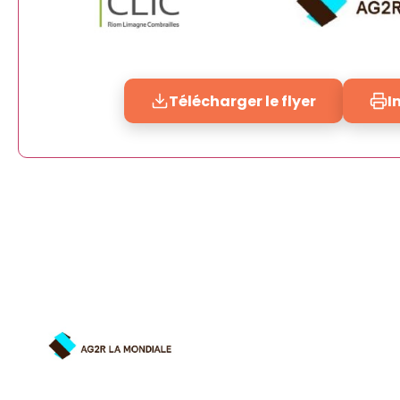
Télécharger le flyer
I