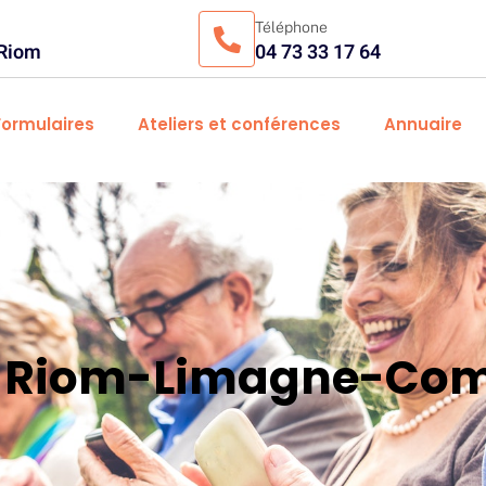
Téléphone
 Riom
04 73 33 17 64
Formulaires
Ateliers et conférences
Annuaire
es Riom-Limagne-Com