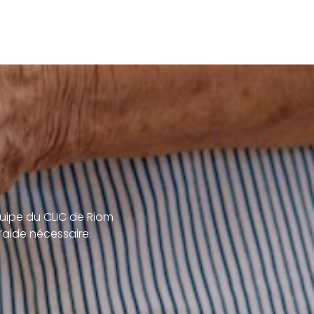
uipe du CLIC de Riom
’aide nécessaire.