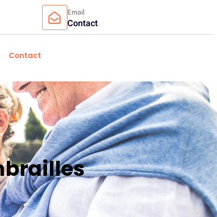
Email
Contact
Contact
brailles