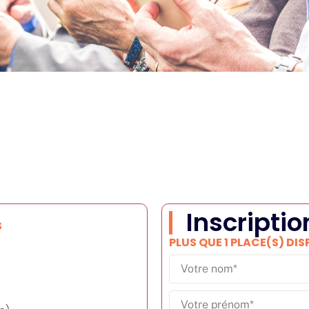
Inscriptio
S
PLUS QUE 1 PLACE(S) DIS