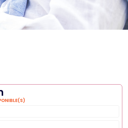
n
PONIBLE(S)