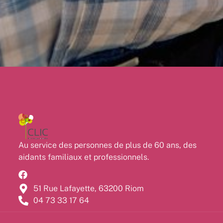
Au service des personnes de plus de 60 ans, des
aidants familiaux et professionnels.
51 Rue Lafayette, 63200 Riom
04 73 33 17 64