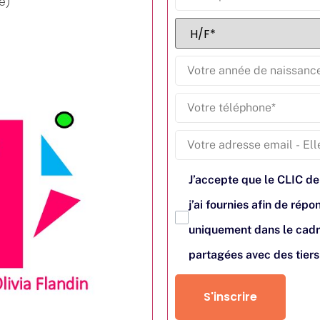
e)
J’accepte que le CLIC de
j’ai fournies afin de ré
uniquement dans le cadr
partagées avec des tier
S'inscrire