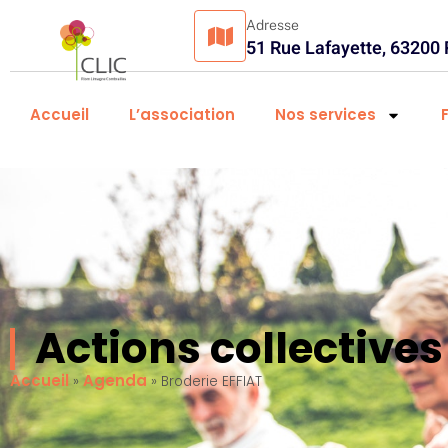
Adresse
51 Rue Lafayette, 63200
Accueil
L’association
Nos services
Actions collectiv
Accueil
Agenda
»
»
Broderie EFFIAT