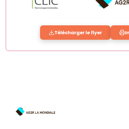
Télécharger le flyer
I