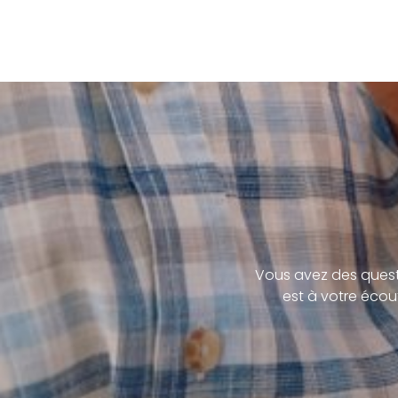
Vous avez des quest
est à votre écou