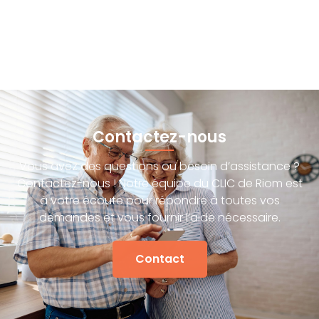
Contactez-nous
Vous avez des questions ou besoin d’assistance ?
Contactez-nous ! Notre équipe du CLIC de Riom est
à votre écoute pour répondre à toutes vos
demandes et vous fournir l’aide nécessaire.
Contact