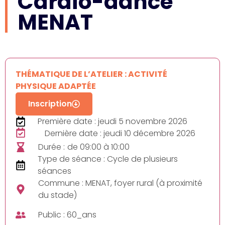
Cardio-dance
MENAT
THÉMATIQUE DE L’ATELIER : ACTIVITÉ
PHYSIQUE ADAPTÉE
Inscription
Première date : jeudi 5 novembre 2026
Dernière date : jeudi 10 décembre 2026
Durée :
de 09:00 à 10:00
Type de séance : Cycle de plusieurs
séances
Commune : MENAT, foyer rural (à proximité
du stade)
Public : 60_ans