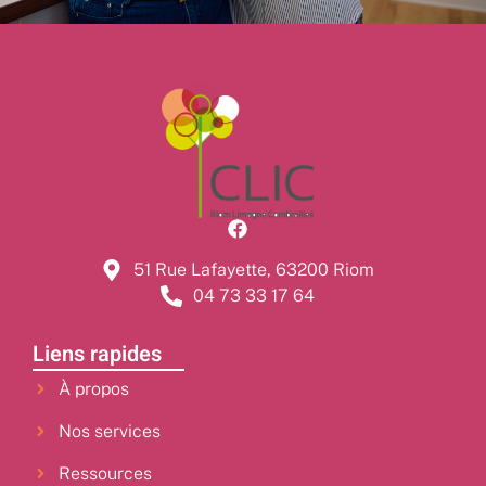
51 Rue Lafayette, 63200 Riom
04 73 33 17 64
Liens rapides
À propos
Nos services
Ressources