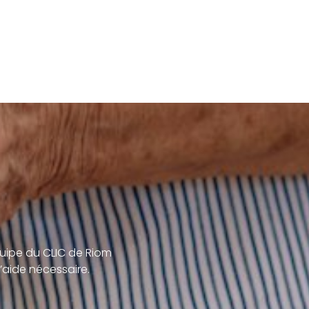
uipe du CLIC de Riom
’aide nécessaire.