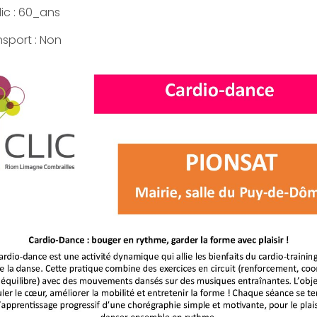
ic : 60_ans
nsport : Non