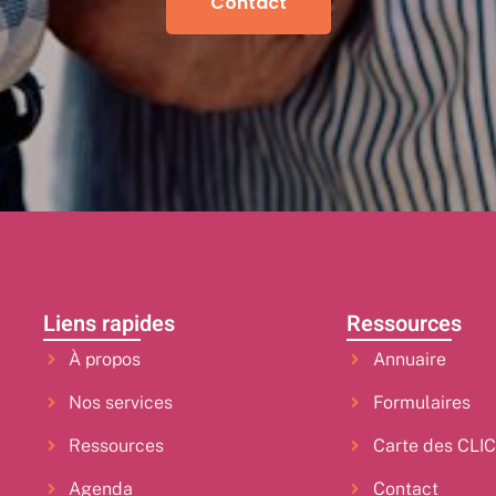
Contact
Liens rapides
Ressources
À propos
Annuaire
Nos services
Formulaires
Ressources
Carte des CLI
Agenda
Contact