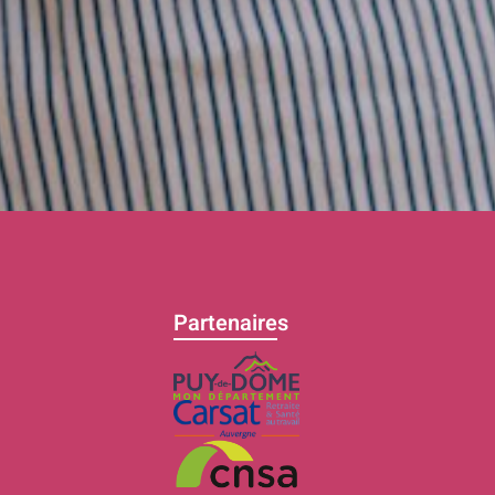
Partenaires
C