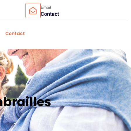
Email
Contact
Contact
brailles