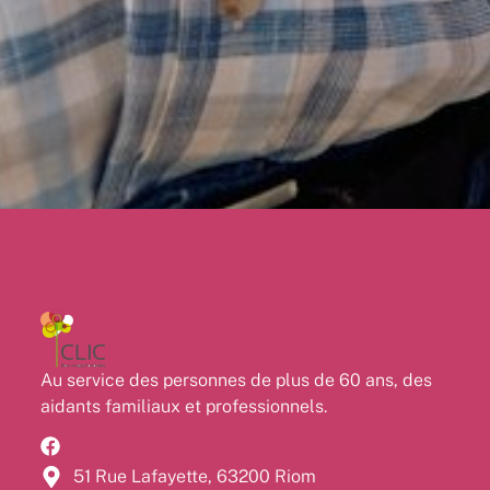
Au service des personnes de plus de 60 ans, des
aidants familiaux et professionnels.
51 Rue Lafayette, 63200 Riom