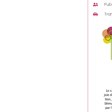
Publ
Tra