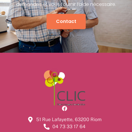
demandes et vous fournir l’aide nécessaire.
Contact
51 Rue Lafayette, 63200 Riom
04 73 33 17 64