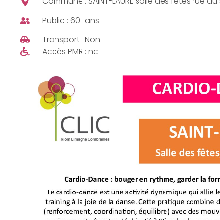
Commune : SAINT-LAURE salle des fêtes rue du
Public : 60_ans
Transport : Non
Accès PMR : nc