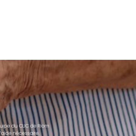
uipe du CLIC de Riom
’aide nécessaire.