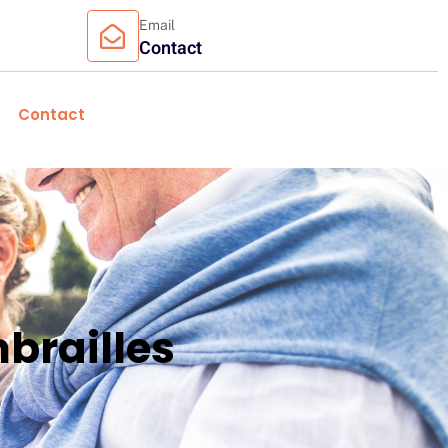
Email
Contact
Contact
brailles