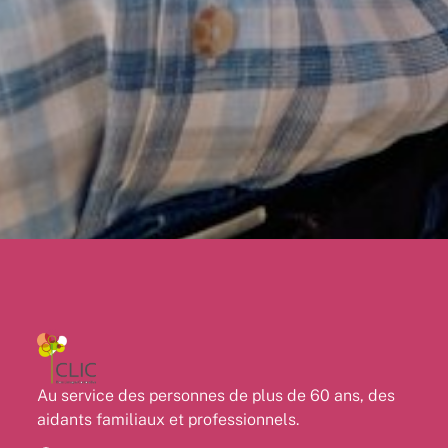
Au service des personnes de plus de 60 ans, des
aidants familiaux et professionnels.