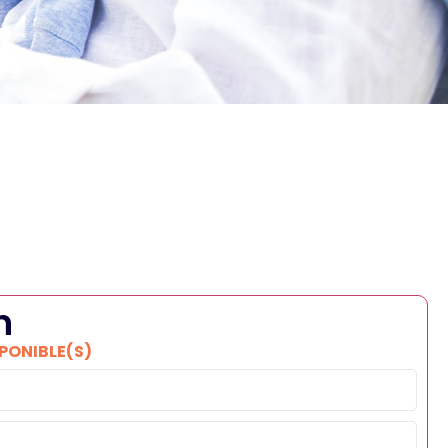
n
SPONIBLE(S)