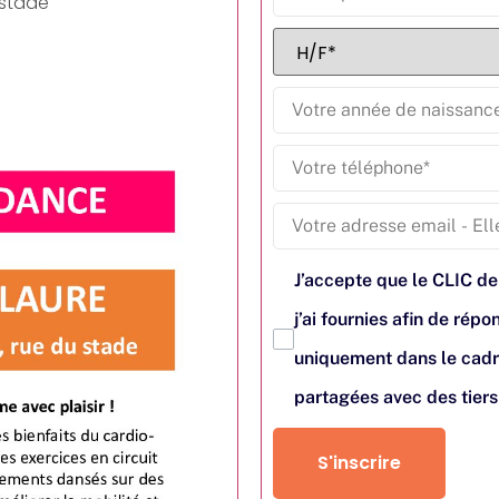
 stade
J’accepte que le CLIC de
j’ai fournies afin de ré
uniquement dans le cadr
partagées avec des tier
S'inscrire