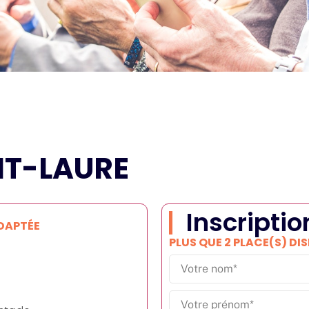
NT-LAURE
Inscriptio
ADAPTÉE
PLUS QUE 2 PLACE(S) DI