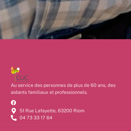
Au service des personnes de plus de 60 ans, des
aidants familiaux et professionnels.
51 Rue Lafayette, 63200 Riom
04 73 33 17 64