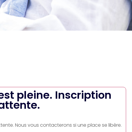
 est pleine. Inscription
'attente.
attente. Nous vous contacterons si une place se libère.