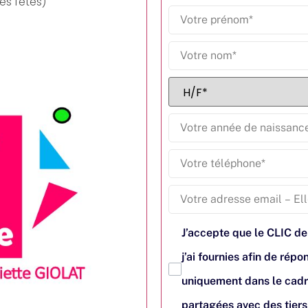
es fêtes)
J’accepte que le CLIC de
j’ai fournies afin de ré
uniquement dans le cadr
partagées avec des tier