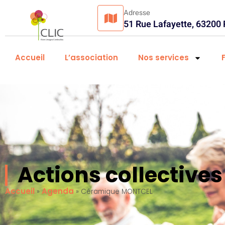
Adresse
51 Rue Lafayette, 63200
Accueil
L’association
Nos services
Actions collectiv
Accueil
Agenda
»
»
Céramique MONTCEL