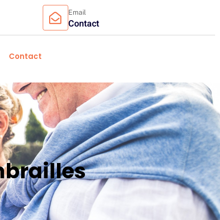
Email
Contact
Contact
brailles