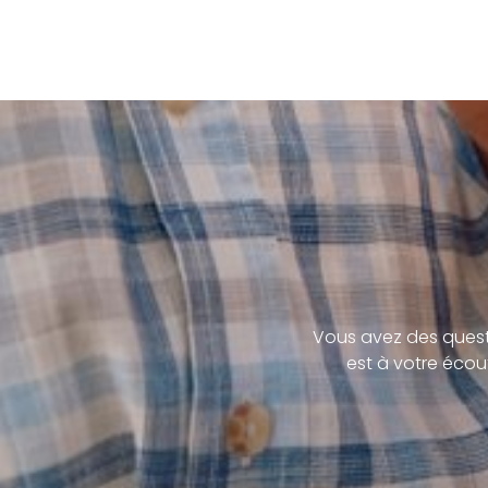
Vous avez des quest
est à votre écou