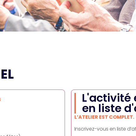
EL
L'activité
S
en liste d
L’ATELIER EST COMPLET.
Inscrivez-vous en liste d’