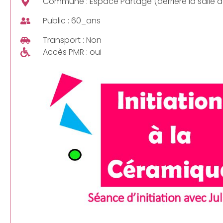
Commune : Espace Partagé (derrière la salle d
Public : 60_ans
Transport : Non
Accès PMR : oui