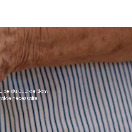
uipe du CLIC de Riom
’aide nécessaire.