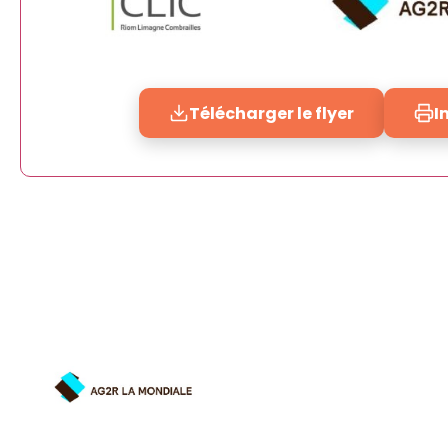
Télécharger le flyer
I