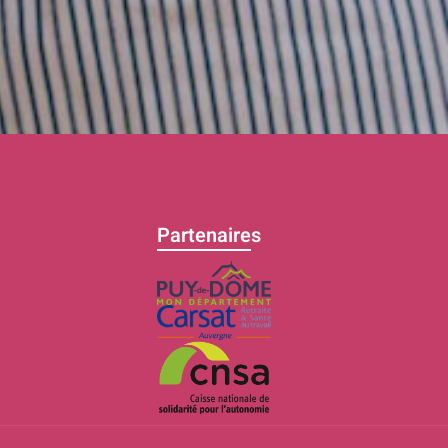
Partenaires
C