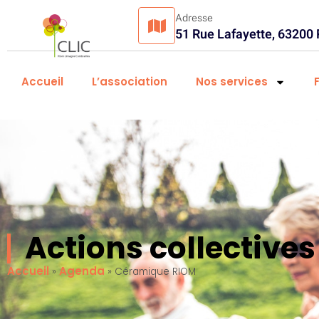
Adresse
51 Rue Lafayette, 63200
Accueil
L’association
Nos services
Actions collectiv
Accueil
Agenda
»
»
Céramique RIOM