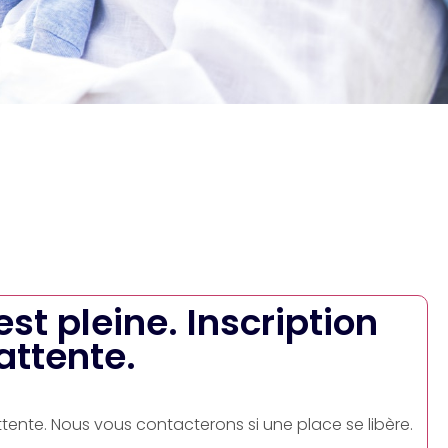
 est pleine. Inscription
'attente.
attente. Nous vous contacterons si une place se libère.