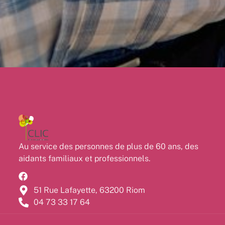
Au service des personnes de plus de 60 ans, des
aidants familiaux et professionnels.
51 Rue Lafayette, 63200 Riom
04 73 33 17 64