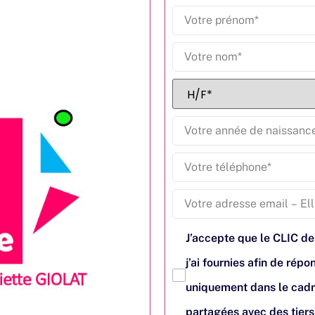
J’accepte que le CLIC de
j’ai fournies afin de ré
uniquement dans le cadr
partagées avec des tier