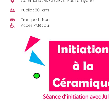
Commune : RIOM CLIC 51 Rue Lafayette
Public : 60_ans
Transport : Non
Accès PMR : oui