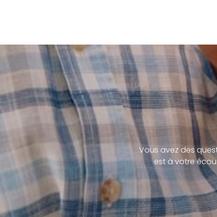
Vous avez des quest
est à votre écou