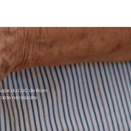
uipe du CLIC de Riom
’aide nécessaire.