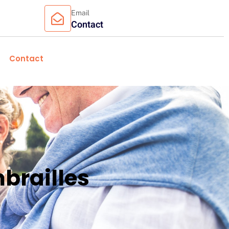
Email
Contact
Contact
brailles