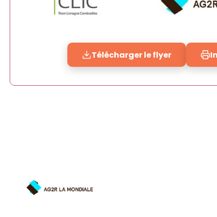
Télécharger le flyer
I