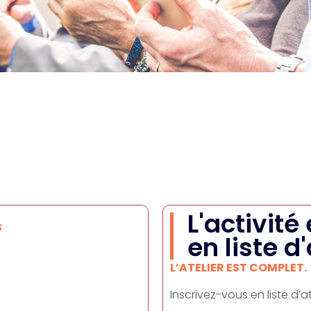
L'activité
S
en liste d
L’ATELIER EST COMPLET.
Inscrivez-vous en liste d’