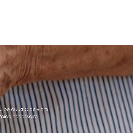
uipe du CLIC de Riom
’aide nécessaire.