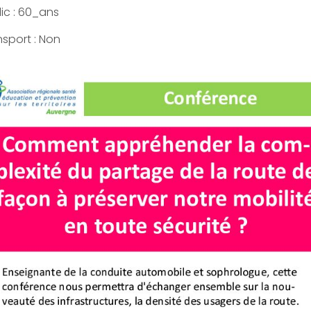
ic : 60_ans
nsport : Non