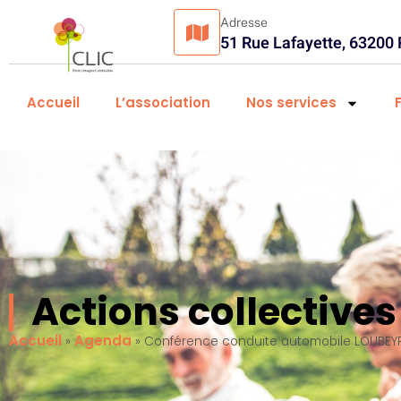
Adresse
51 Rue Lafayette, 63200
Accueil
L’association
Nos services
Actions collectiv
Accueil
Agenda
»
»
Conférence conduite automobile LOUBEY