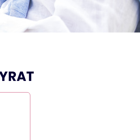
EYRAT