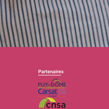
Partenaires
C