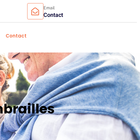
Email
Contact
Contact
brailles