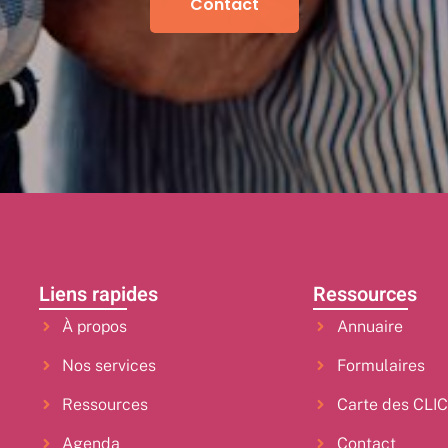
Contact
Liens rapides
Ressources
À propos
Annuaire
Nos services
Formulaires
Ressources
Carte des CLI
Agenda
Contact