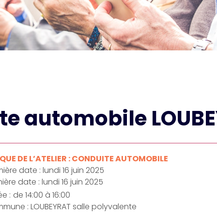
te automobile LOUB
UE DE L’ATELIER : CONDUITE AUTOMOBILE
ière date : lundi 16 juin 2025
ière date : lundi 16 juin 2025
e :
de 14:00 à 16:00
mune : LOUBEYRAT salle polyvalente