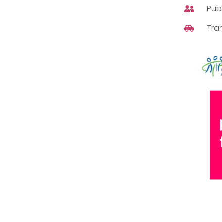
Publ
Tra