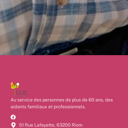
Au service des personnes de plus de 60 ans, des
aidants familiaux et professionnels.
51 Rue Lafayette, 63200 Riom