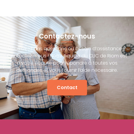
Contactez-nous
Vous avez des questions ou besoin d’assistance ?
Contactez-nous ! Notre équipe du CLIC de Riom est
à votre écoute pour répondre à toutes vos
demandes et vous fournir l’aide nécessaire.
Contact