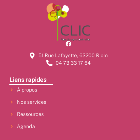
51 Rue Lafayette, 63200 Riom
04 73 33 17 64
Liens rapides
À propos
Nos services
Ressources
Agenda