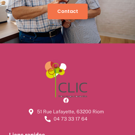
Contact
51 Rue Lafayette, 63200 Riom
04 73 33 17 64