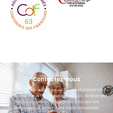
Contactez-nous
Vous avez des questions ou besoin d’assistance ?
Contactez-nous ! Notre équipe du CLIC de Riom est
à votre écoute pour répondre à toutes vos
demandes et vous fournir l’aide nécessaire.