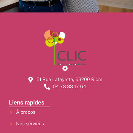
51 Rue Lafayette, 63200 Riom
04 73 33 17 64
Liens rapides
À propos
Nos services