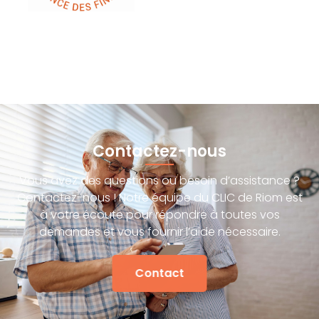
Contactez-nous
Vous avez des questions ou besoin d’assistance ?
Contactez-nous ! Notre équipe du CLIC de Riom est
à votre écoute pour répondre à toutes vos
demandes et vous fournir l’aide nécessaire.
Contact