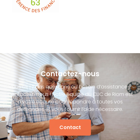
Contactez-nous
Vous avez des questions ou besoin d’assistance ?
Contactez-nous ! Notre équipe du CLIC de Riom est
à votre écoute pour répondre à toutes vos
demandes et vous fournir l’aide nécessaire.
Contact