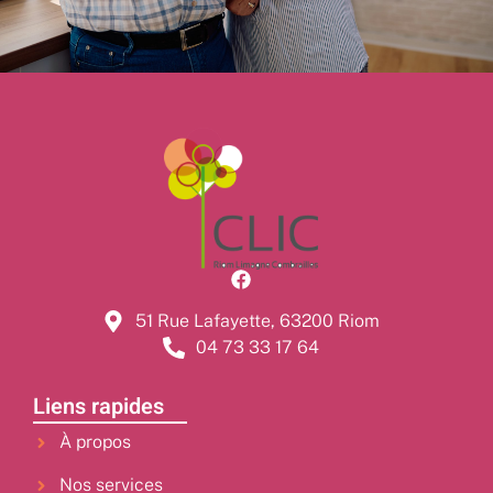
51 Rue Lafayette, 63200 Riom
04 73 33 17 64
Liens rapides
À propos
Nos services