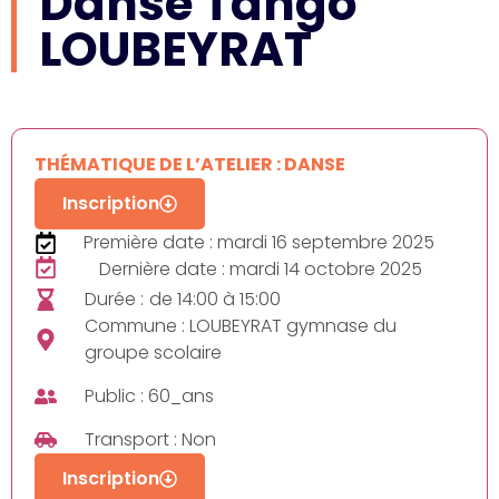
Danse Tango
LOUBEYRAT
THÉMATIQUE DE L’ATELIER : DANSE
Inscription
Première date : mardi 16 septembre 2025
Dernière date : mardi 14 octobre 2025
Durée :
de 14:00 à 15:00
Commune : LOUBEYRAT gymnase du
groupe scolaire
Public : 60_ans
Transport : Non
Inscription