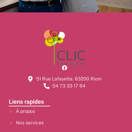
51 Rue Lafayette, 63200 Riom
04 73 33 17 64
Liens rapides
À propos
Nos services