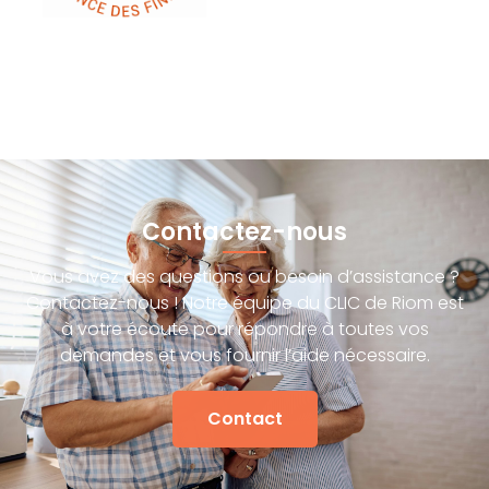
Contactez-nous
Vous avez des questions ou besoin d’assistance ?
Contactez-nous ! Notre équipe du CLIC de Riom est
à votre écoute pour répondre à toutes vos
demandes et vous fournir l’aide nécessaire.
Contact