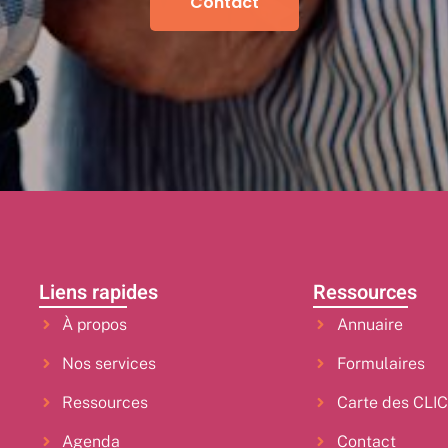
Contact
Liens rapides
Ressources
À propos
Annuaire
Nos services
Formulaires
Ressources
Carte des CLI
Agenda
Contact