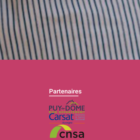
Partenaires
C