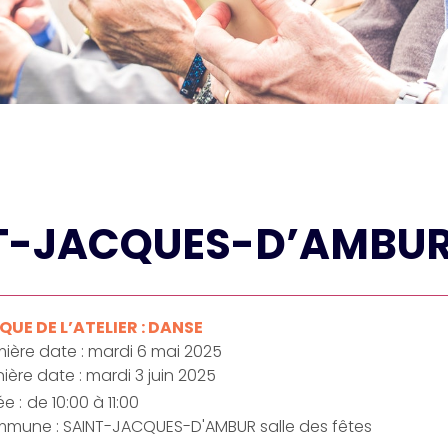
NT-JACQUES-D’AMBU
UE DE L’ATELIER : DANSE
ière date : mardi 6 mai 2025
ière date : mardi 3 juin 2025
e :
de 10:00 à 11:00
mune : SAINT-JACQUES-D'AMBUR salle des fêtes