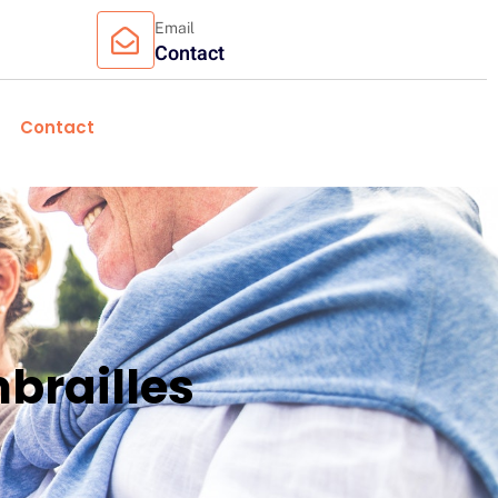
Email
Contact
Contact
brailles