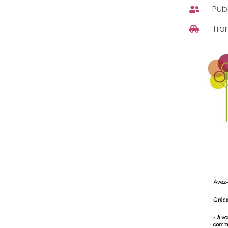
Publ
Tra