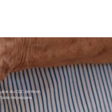
uipe du CLIC de Riom
’aide nécessaire.