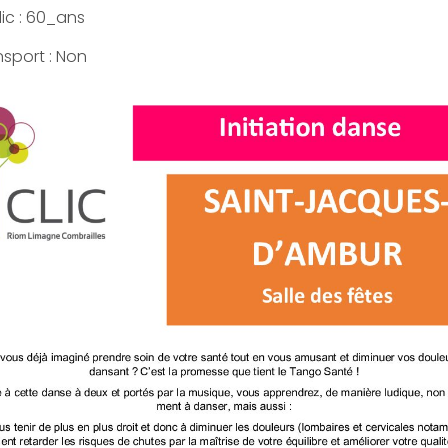
ic : 60_ans
nsport : Non