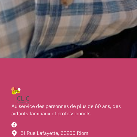
Au service des personnes de plus de 60 ans, des
aidants familiaux et professionnels.
51 Rue Lafayette, 63200 Riom