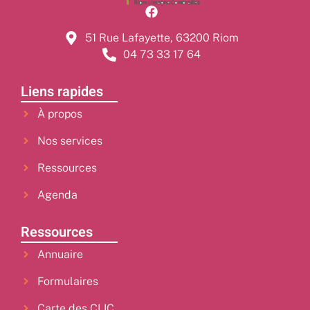
51 Rue Lafayette, 63200 Riom
04 73 33 17 64
Liens rapides
À propos
Nos services
Ressources
Agenda
Ressources
Annuaire
Formulaires
Carte des CLIC