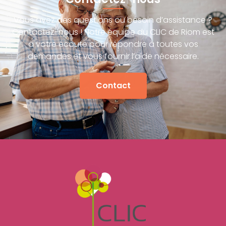
Vous avez des questions ou besoin d’assistance ?
Contactez-nous ! Notre équipe du CLIC de Riom est
à votre écoute pour répondre à toutes vos
demandes et vous fournir l’aide nécessaire.
Contact