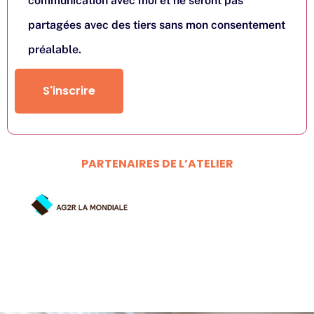
communication avec moi et ne seront pas
partagées avec des tiers sans mon consentement
préalable.
S'inscrire
PARTENAIRES DE L’ATELIER