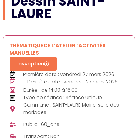
Dessin SAINT-
LAURE
THÉMATIQUE DE L’ATELIER : ACTIVITÉS
MANUELLES
Inscription
Première date : vendredi 27 mars 2026
Dernière date : vendredi 27 mars 2026
Durée :
de 14:00 à 16:00
Type de séance : Séance unique
Commune : SAINT-LAURE Mairie, salle des
mariages
Public : 60_ans
Transport : Non