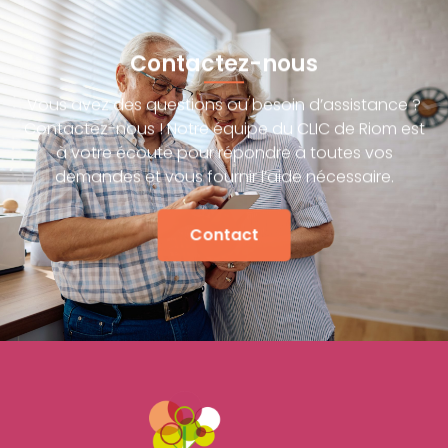
Contactez-nous
Vous avez des questions ou besoin d’assistance ?
Contactez-nous ! Notre équipe du CLIC de Riom est
à votre écoute pour répondre à toutes vos
demandes et vous fournir l’aide nécessaire.
Contact