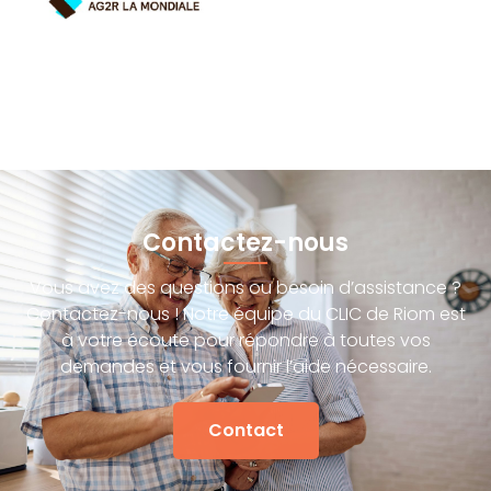
Contactez-nous
Vous avez des questions ou besoin d’assistance ?
Contactez-nous ! Notre équipe du CLIC de Riom est
à votre écoute pour répondre à toutes vos
demandes et vous fournir l’aide nécessaire.
Contact