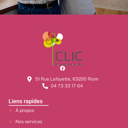
51 Rue Lafayette, 63200 Riom
04 73 33 17 64
Liens rapides
À propos
Nos services