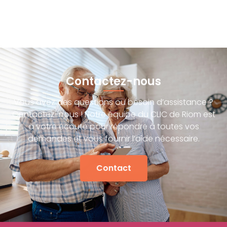
Contactez-nous
Vous avez des questions ou besoin d’assistance ?
Contactez-nous ! Notre équipe du CLIC de Riom est
à votre écoute pour répondre à toutes vos
demandes et vous fournir l’aide nécessaire.
Contact