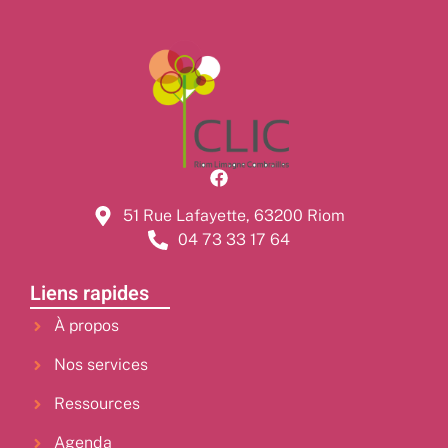
51 Rue Lafayette, 63200 Riom
04 73 33 17 64
Liens rapides
À propos
Nos services
Ressources
Agenda