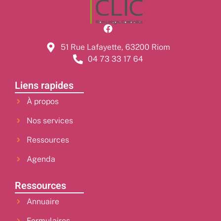
51 Rue Lafayette, 63200 Riom
04 73 33 17 64
Liens rapides
À propos
Nos services
Ressources
Agenda
Ressources
Annuaire
Formulaires