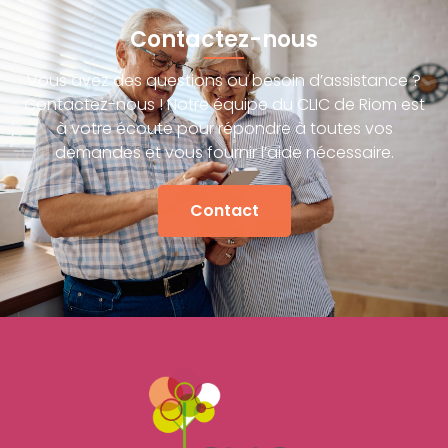
Contactez-nous
Vous avez des questions ou besoin d’assistance ?
Contactez-nous ! Notre équipe du CLIC de Riom est
à votre écoute pour répondre à toutes vos
demandes et vous fournir l’aide nécessaire.
Contact