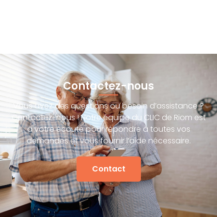
Contactez-nous
Vous avez des questions ou besoin d’assistance ?
Contactez-nous ! Notre équipe du CLIC de Riom est
à votre écoute pour répondre à toutes vos
demandes et vous fournir l’aide nécessaire.
Contact