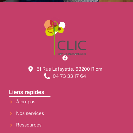
51 Rue Lafayette, 63200 Riom
04 73 33 17 64
Liens rapides
À propos
Nos services
Ressources