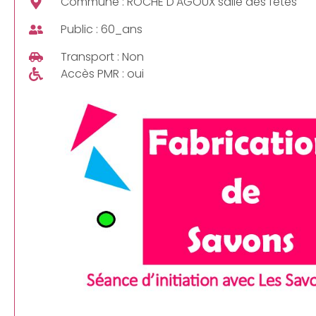
Commune : ROCHE D'AGOUX salle des fêtes
Public : 60_ans
Transport : Non
Accès PMR : oui