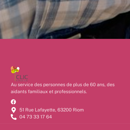
Au service des personnes de plus de 60 ans, des
aidants familiaux et professionnels.
51 Rue Lafayette, 63200 Riom
04 73 33 17 64