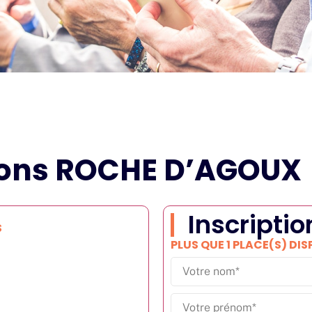
vons ROCHE D’AGOUX
Inscriptio
S
PLUS QUE 1 PLACE(S) DIS