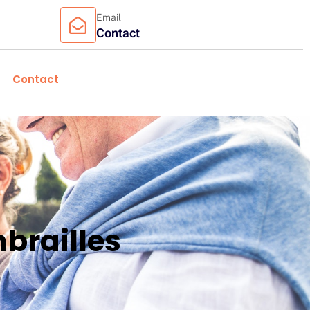
Email
Contact
Contact
brailles