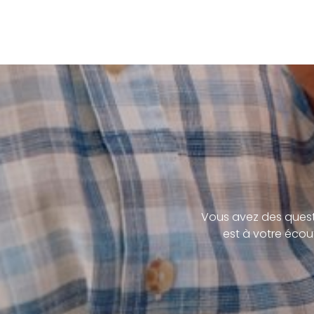
Vous avez des quest
est à votre écou