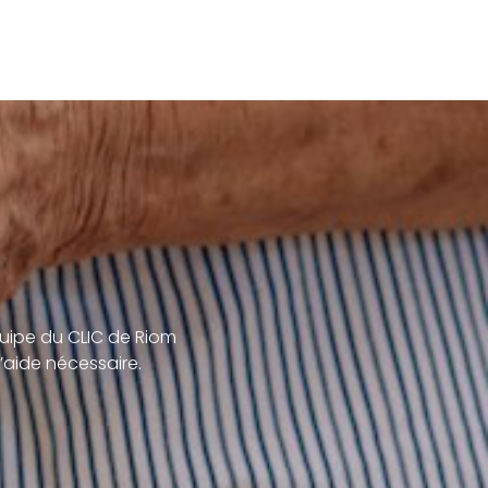
uipe du CLIC de Riom
’aide nécessaire.