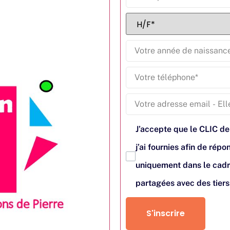
J’accepte que le CLIC de
j’ai fournies afin de ré
uniquement dans le cadr
partagées avec des tier
S'inscrire