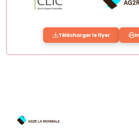
Télécharger le flyer
I