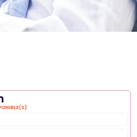
n
PONIBLE(S)