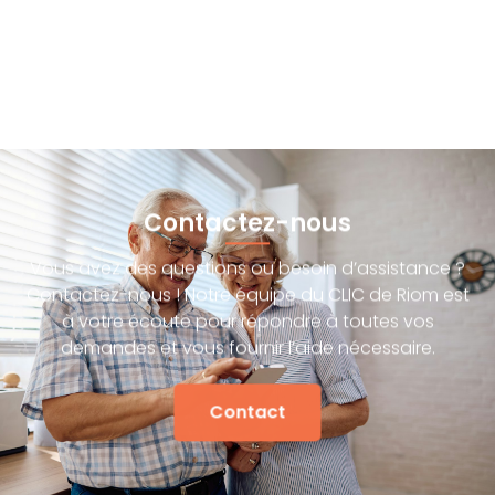
Contactez-nous
Vous avez des questions ou besoin d’assistance ?
Contactez-nous ! Notre équipe du CLIC de Riom est
à votre écoute pour répondre à toutes vos
demandes et vous fournir l’aide nécessaire.
Contact