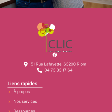
51 Rue Lafayette, 63200 Riom
04 73 33 17 64
Liens rapides
À propos
Nos services
Ressources