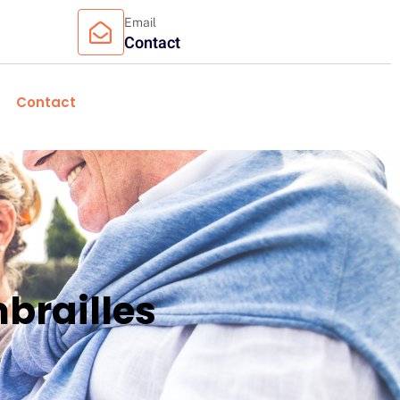
Email
Contact
Contact
brailles