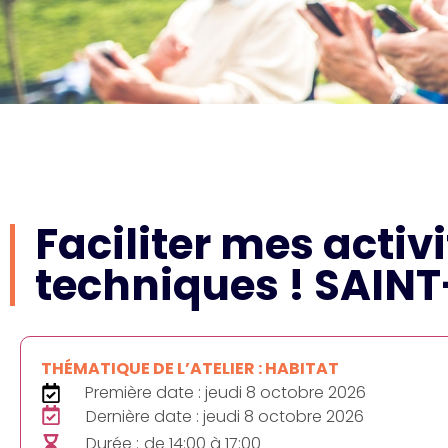
Faciliter mes activ
techniques ! SAIN
THÉMATIQUE DE L’ATELIER : HABITAT
Première date : jeudi 8 octobre 2026
Dernière date : jeudi 8 octobre 2026
Durée :
de 14:00 à 17:00