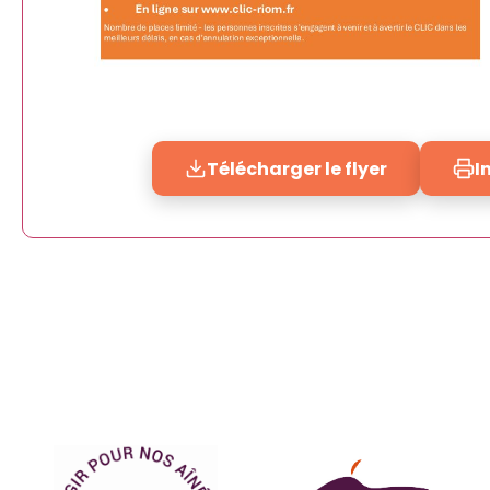
Télécharger le flyer
I