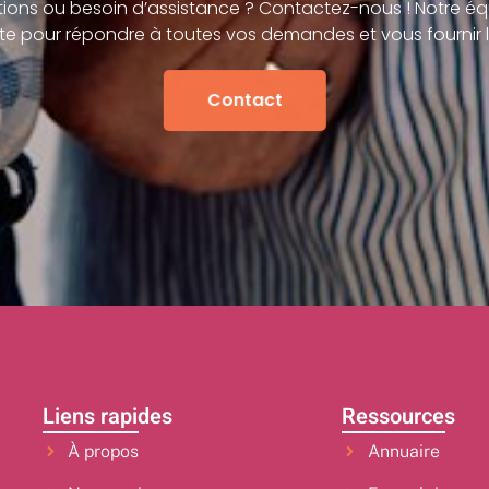
ions ou besoin d’assistance ? Contactez-nous ! Notre éq
te pour répondre à toutes vos demandes et vous fournir l
Contact
Liens rapides
Ressources
À propos
Annuaire