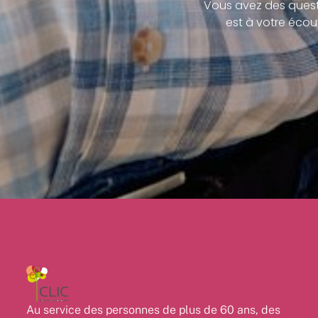
Vous avez des quest
est à votre écou
Au service des personnes de plus de 60 ans, des