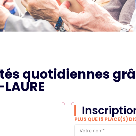
ités quotidiennes gr
T-LAURE
Inscriptio
PLUS QUE 15 PLACE(S) D