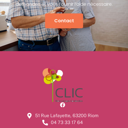
demandes et vous fournir l’aide nécessaire.
Contact
51 Rue Lafayette, 63200 Riom
04 73 33 17 64