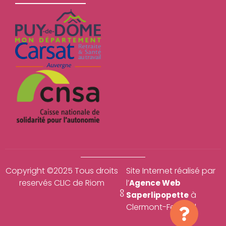
Copyright ©2025 Tous droits
Site Internet réalisé par
reservés CLIC de Riom
l’
Agence Web
à
Saperlipopette
Clermont-Ferrand