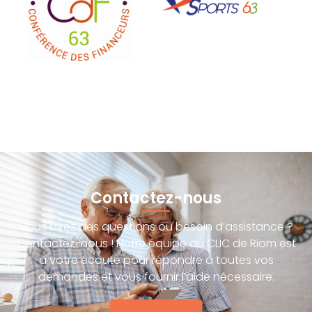
Contactez-nous
Vous avez des questions ou besoin d’assistance ?
Contactez-nous ! Notre équipe du CLIC de Riom est
à votre écoute pour répondre à toutes vos
demandes et vous fournir l’aide nécessaire.