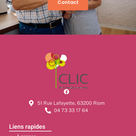
Contact
51 Rue Lafayette, 63200 Riom
04 73 33 17 64
Liens rapides