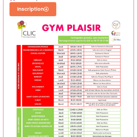
Inscription