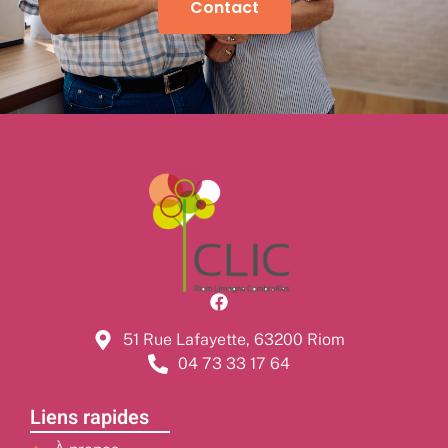
Contact
51 Rue Lafayette, 63200 Riom
04 73 33 17 64
Liens rapides