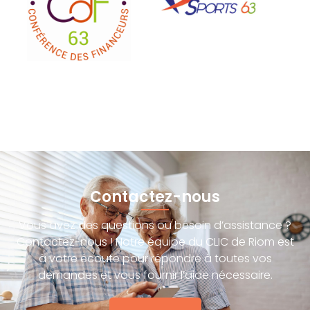
Contactez-nous
Vous avez des questions ou besoin d’assistance ?
Contactez-nous ! Notre équipe du CLIC de Riom est
à votre écoute pour répondre à toutes vos
demandes et vous fournir l’aide nécessaire.