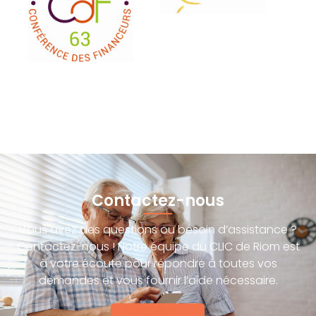
Contactez-nous
Vous avez des questions ou besoin d’assistance ?
Contactez-nous ! Notre équipe du CLIC de Riom est
à votre écoute pour répondre à toutes vos
demandes et vous fournir l’aide nécessaire.