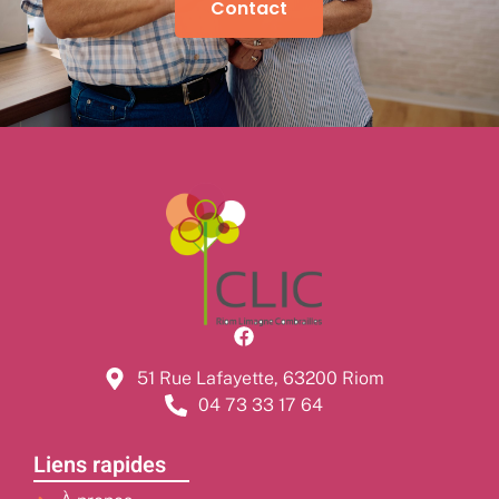
Contact
51 Rue Lafayette, 63200 Riom
04 73 33 17 64
Liens rapides