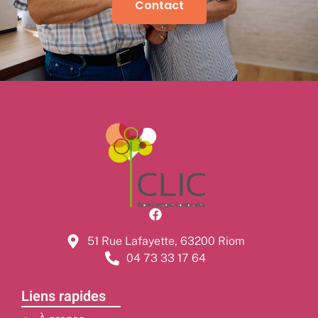
Contact
51 Rue Lafayette, 63200 Riom
04 73 33 17 64
Liens rapides