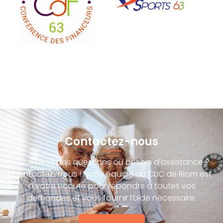
Contactez-nous
Vous avez des questions ou besoin d’assistance ?
Contactez-nous ! Notre équipe du CLIC de Riom est
à votre écoute pour répondre à toutes vos
demandes et vous fournir l’aide nécessaire.