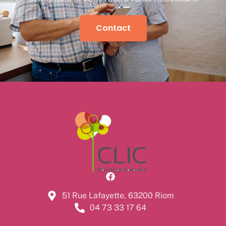
Contact
51 Rue Lafayette, 63200 Riom
04 73 33 17 64