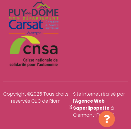
Copyright ©2025 Tous droits
Site Internet réalisé par
reservés CLIC de Riom
l’
Agence Web
à
Saperlipopette
Clermont-Ferrand