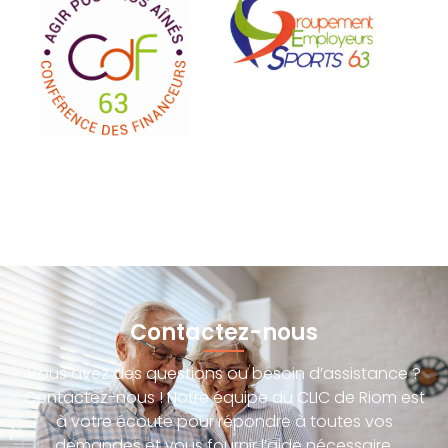
Contactez-nous
Vous avez des questions ou besoin d’assistance ?
Contactez-nous ! Notre équipe du CLIC de Riom est
à votre écoute pour répondre à toutes vos
demandes et vous fournir l’aide nécessaire.