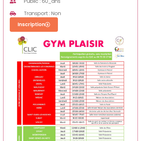
Public : 60_ans
Transport : Non
Inscription