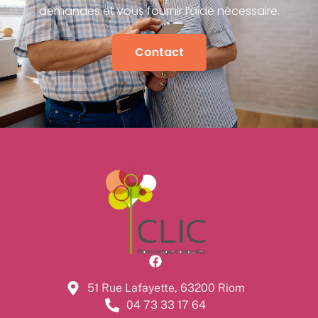
demandes et vous fournir l’aide nécessaire.
Contact
51 Rue Lafayette, 63200 Riom
04 73 33 17 64