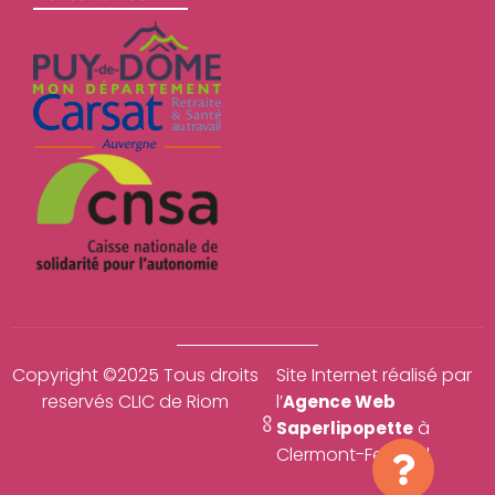
Copyright ©2025 Tous droits
Site Internet réalisé par
reservés CLIC de Riom
l’
Agence Web
à
Saperlipopette
Clermont-Ferrand