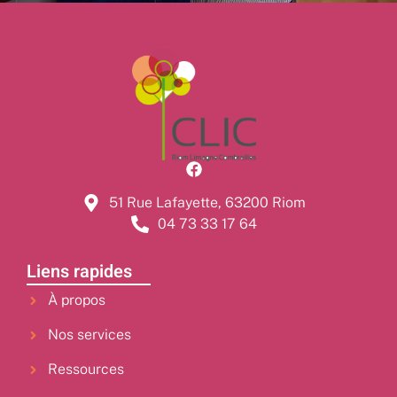
51 Rue Lafayette, 63200 Riom
04 73 33 17 64
Liens rapides
À propos
Nos services
Ressources