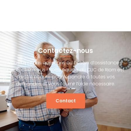
Contactez-nous
Vous avez des questions ou besoin d’assistance ?
Contactez-nous ! Notre équipe du CLIC de Riom est
à votre écoute pour répondre à toutes vos
demandes et vous fournir l’aide nécessaire.
Contact