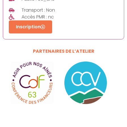
Transport : Non
Accès PMR : nc
Inscription
PARTENAIRES DE L’ATELIER