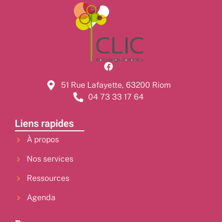
51 Rue Lafayette, 63200 Riom
04 73 33 17 64
Liens rapides
À propos
Nos services
Ressources
Agenda