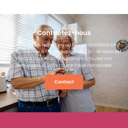
Contactez-nous
Vous avez des questions ou besoin d’assistance ?
Contactez-nous ! Notre équipe du CLIC de Riom est
à votre écoute pour répondre à toutes vos
demandes et vous fournir l’aide nécessaire.
Contact