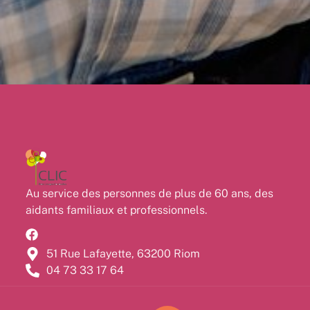
Au service des personnes de plus de 60 ans, des
aidants familiaux et professionnels.
51 Rue Lafayette, 63200 Riom
04 73 33 17 64