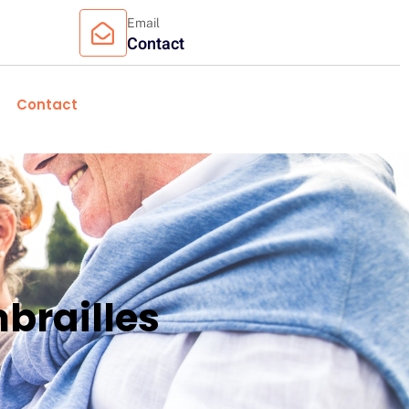
Email
Contact
Contact
brailles