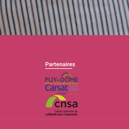
Partenaires
C