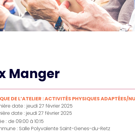
ux Manger
UE DE L’ATELIER : ACTIVITÉS PHYSIQUES ADAPTÉES/N
ière date : jeudi 27 février 2025
ière date : jeudi 27 février 2025
e :
de 09:00 à 10:15
mune : Salle Polyvalente Saint-Genes-du-Retz