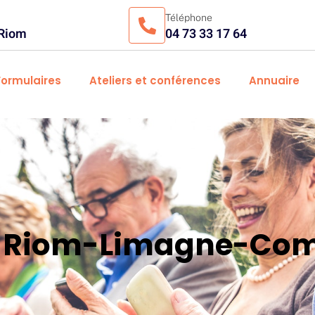
Téléphone
 Riom
04 73 33 17 64
Formulaires
Ateliers et conférences
Annuaire
es Riom-Limagne-Com