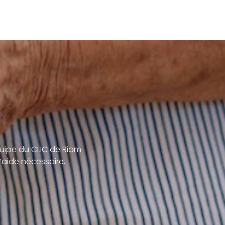
uipe du CLIC de Riom
’aide nécessaire.