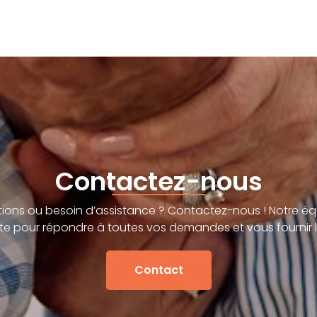
Contactez-nous
ions ou besoin d’assistance ? Contactez-nous ! Notre éq
te pour répondre à toutes vos demandes et vous fournir l
Contact