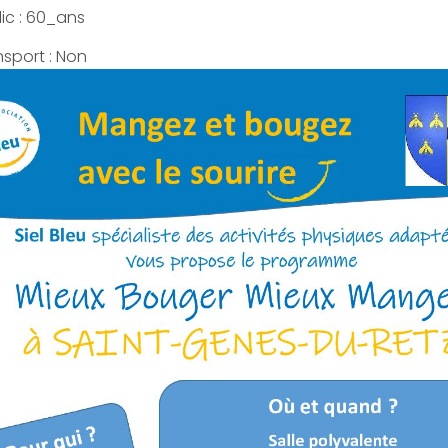
ic : 60_ans
nsport : Non