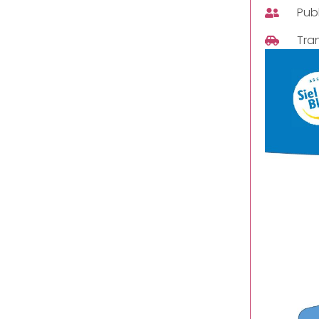
Publ
Tra