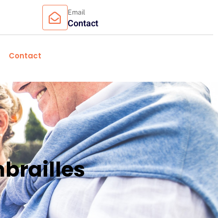
Email
Contact
Contact
brailles