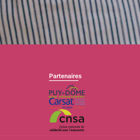
Partenaires
C