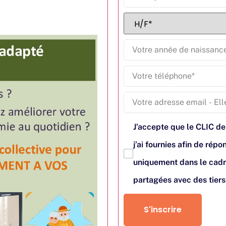
J’accepte que le CLIC de
j’ai fournies afin de ré
uniquement dans le cadr
partagées avec des tier
S'inscrire