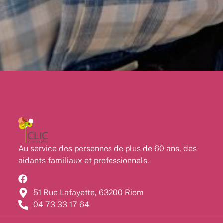
Au service des personnes de plus de 60 ans, des
aidants familiaux et professionnels.
51 Rue Lafayette, 63200 Riom
04 73 33 17 64