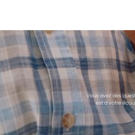
Vous avez des quest
est à votre écou