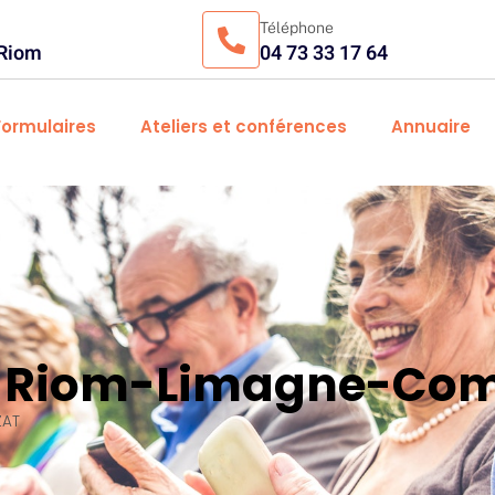
Téléphone
 Riom
04 73 33 17 64
Formulaires
Ateliers et conférences
Annuaire
es Riom-Limagne-Com
ZAT