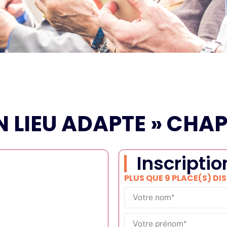
N LIEU ADAPTE » CHA
Inscriptio
PLUS QUE 9 PLACE(S) DI