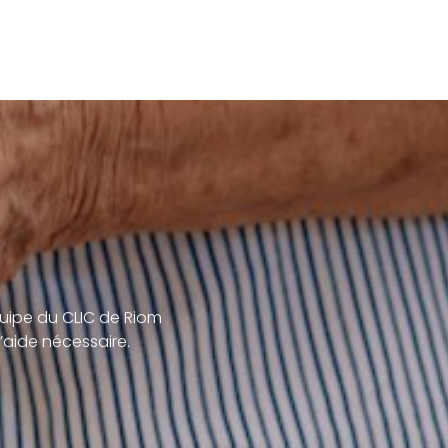
uipe du CLIC de Riom
’aide nécessaire.