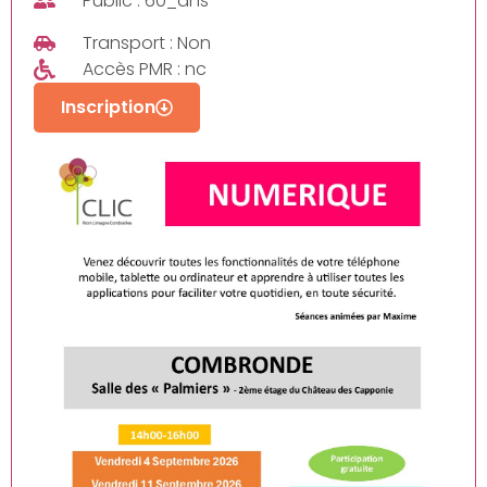
Public : 60_ans
Transport : Non
Accès PMR : nc
Inscription