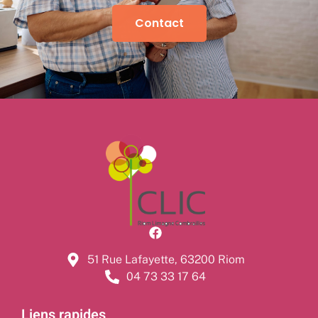
Contact
51 Rue Lafayette, 63200 Riom
04 73 33 17 64
Liens rapides