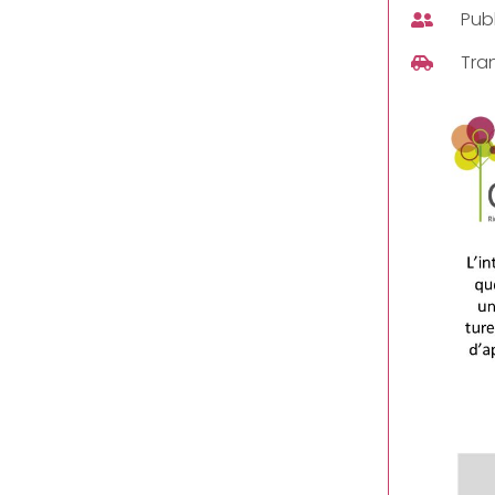
Publ
Tra