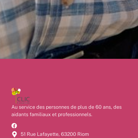
Au service des personnes de plus de 60 ans, des
aidants familiaux et professionnels.
51 Rue Lafayette, 63200 Riom