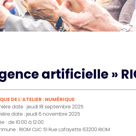
gence artificielle » R
UE DE L’ATELIER : NUMÉRIQUE
ière date : jeudi 18 septembre 2025
nière date : jeudi 6 novembre 2025
e :
de 10:00 à 12:00
mune : RIOM CLIC 51 Rue Lafayette 63200 RIOM