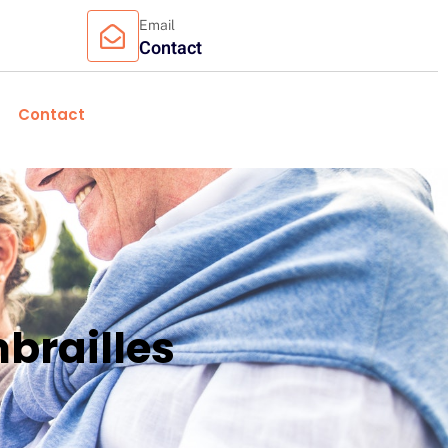
Email
Contact
Contact
brailles