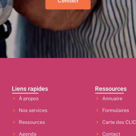
Contact
Liens rapides
Ressources
À propos
Annuaire
Nos services
Formulaires
Ressources
Carte des CLI
Agenda
Contact