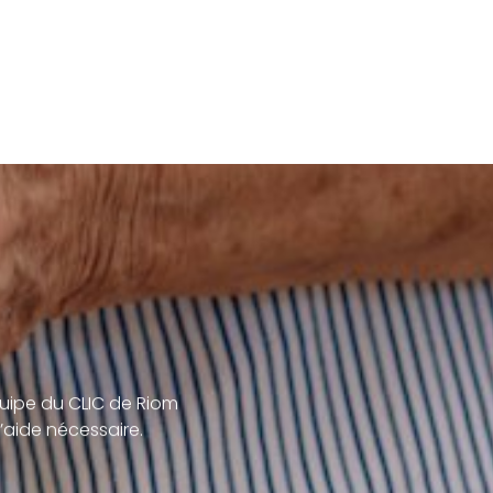
uipe du CLIC de Riom
’aide nécessaire.