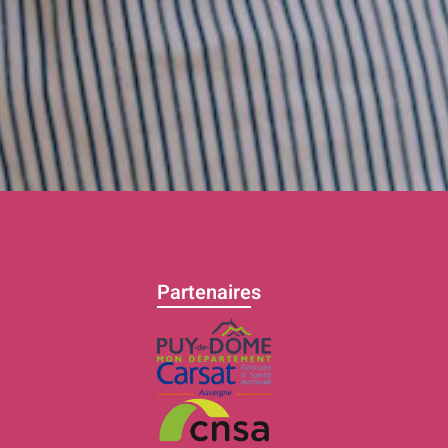
Partenaires
C