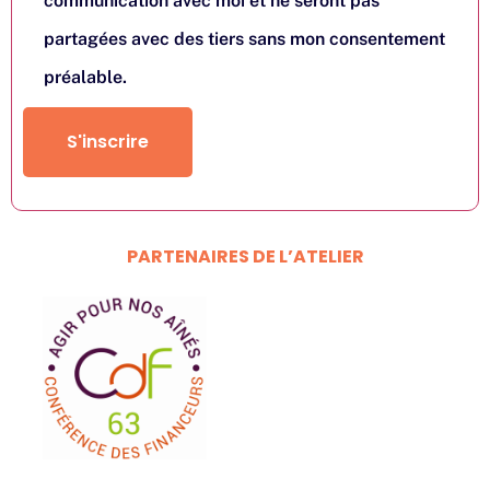
communication avec moi et ne seront pas
partagées avec des tiers sans mon consentement
préalable.
S'inscrire
PARTENAIRES DE L’ATELIER