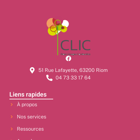
51 Rue Lafayette, 63200 Riom
04 73 33 17 64
Liens rapides
À propos
Nos services
Ressources