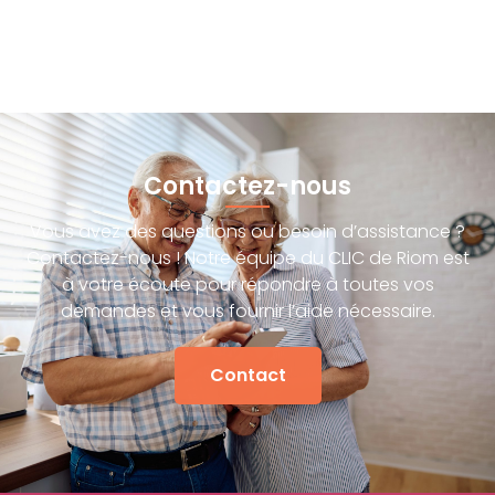
Contactez-nous
Vous avez des questions ou besoin d’assistance ?
Contactez-nous ! Notre équipe du CLIC de Riom est
à votre écoute pour répondre à toutes vos
demandes et vous fournir l’aide nécessaire.
Contact