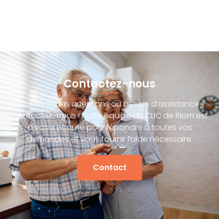
Contactez-nous
Vous avez des questions ou besoin d’assistance ?
Contactez-nous ! Notre équipe du CLIC de Riom est
à votre écoute pour répondre à toutes vos
demandes et vous fournir l’aide nécessaire.
Contact