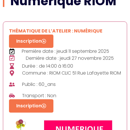
Numérique RIOM
THÉMATIQUE DE L’ATELIER : NUMÉRIQUE
Inscription
Première date : jeudi 11 septembre 2025
Dernière date : jeudi 27 novembre 2025
Durée :
de 14:00 à 16:00
Commune : RIOM CLIC 51 Rue Lafayette RIOM
Public : 60_ans
Transport : Non
Inscription