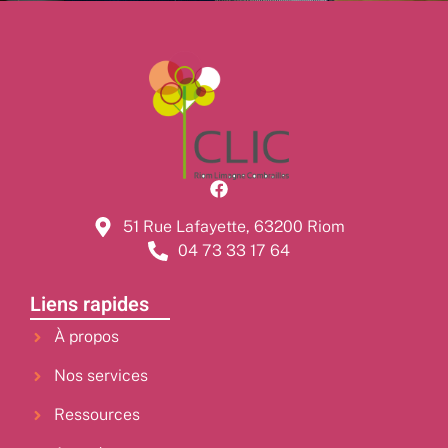
51 Rue Lafayette, 63200 Riom
04 73 33 17 64
Liens rapides
À propos
Nos services
Ressources