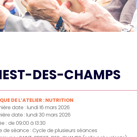
PRIEST-DES-CHAMPS
UE DE L’ATELIER : NUTRITION
ière date : lundi 16 mars 2026
ière date : lundi 30 mars 2026
e :
de 09:00 à 13:30
e de séance : Cycle de plusieurs séances