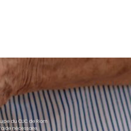
uipe du CLIC de Riom
’aide nécessaire.