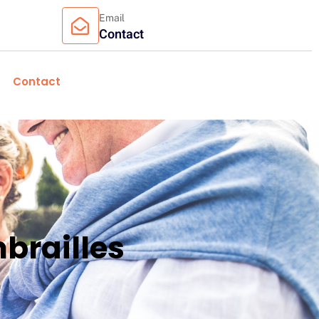
Email
Contact
Contact
brailles