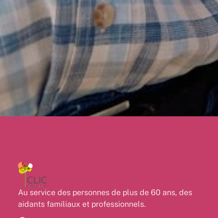
Au service des personnes de plus de 60 ans, des
aidants familiaux et professionnels.