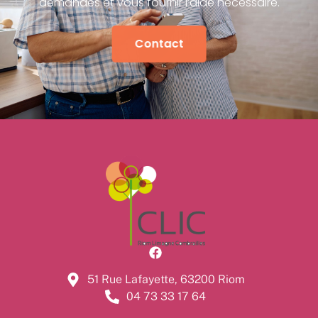
demandes et vous fournir l’aide nécessaire.
Contact
51 Rue Lafayette, 63200 Riom
04 73 33 17 64