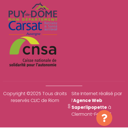
Copyright ©2025 Tous droits
Site Internet réalisé par
reservés CLIC de Riom
l’
Agence Web
à
Saperlipopette
Clermont-Ferrand