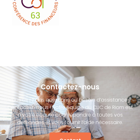
Contactez-nous
Vous avez des questions ou besoin d’assistance ?
Contactez-nous ! Notre équipe du CLIC de Riom est
à votre écoute pour répondre à toutes vos
demandes et vous fournir l’aide nécessaire.