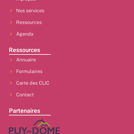
Nos services
Ressources
Agenda
Ressources
Annuaire
Formulaires
Carte des CLIC
Contact
Partenaires