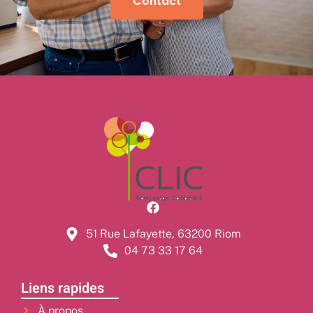
Contact
51 Rue Lafayette, 63200 Riom
04 73 33 17 64
Liens rapides
À propos