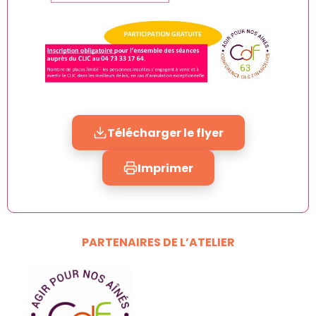
Télécharger le flyer
Imprimer
PARTENAIRES DE L’ATELIER