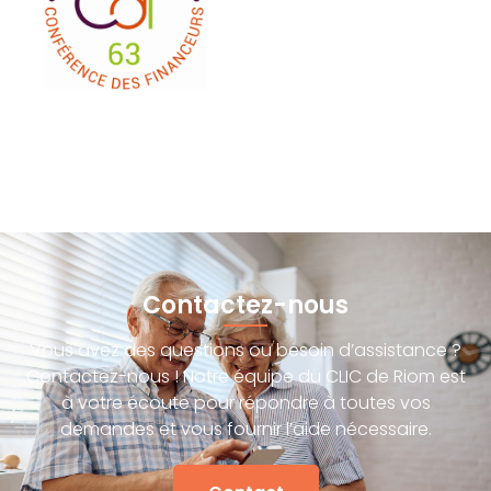
Contactez-nous
Vous avez des questions ou besoin d’assistance ?
Contactez-nous ! Notre équipe du CLIC de Riom est
à votre écoute pour répondre à toutes vos
demandes et vous fournir l’aide nécessaire.