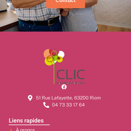
Contact
51 Rue Lafayette, 63200 Riom
04 73 33 17 64
Liens rapides
À propos