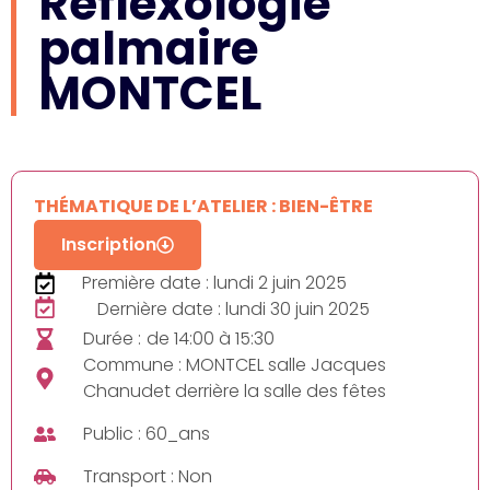
Réflexologie
palmaire
MONTCEL
THÉMATIQUE DE L’ATELIER : BIEN-ÊTRE
Inscription
Première date : lundi 2 juin 2025
Dernière date : lundi 30 juin 2025
Durée :
de 14:00 à 15:30
Commune : MONTCEL salle Jacques
Chanudet derrière la salle des fêtes
Public : 60_ans
Transport : Non