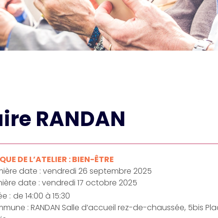
aire RANDAN
UE DE L’ATELIER : BIEN-ÊTRE
mière date : vendredi 26 septembre 2025
nière date : vendredi 17 octobre 2025
e :
de 14:00 à 15:30
mune : RANDAN Salle d’accueil rez-de-chaussée, 5bis Pla