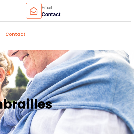
Email
Contact
Contact
brailles