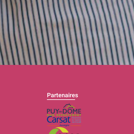
Partenaires
C