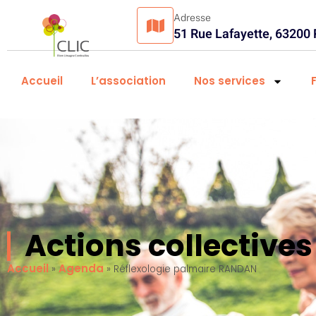
Adresse
51 Rue Lafayette, 63200
Accueil
L’association
Nos services
Actions collectiv
Accueil
Agenda
»
»
Réflexologie palmaire RANDAN