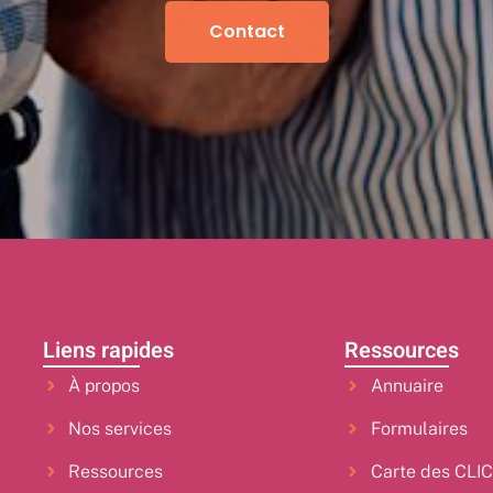
Contact
Liens rapides
Ressources
À propos
Annuaire
Nos services
Formulaires
Ressources
Carte des CLI