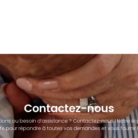
Contactez-nous
ions ou besoin d’assistance ? Contactez-nous ! Notre éq
te pour répondre à toutes vos demandes et vous fournir l