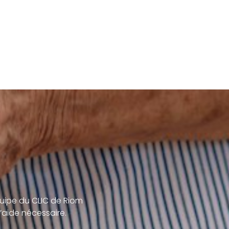
uipe du CLIC de Riom
’aide nécessaire.