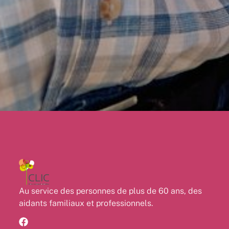
Au service des personnes de plus de 60 ans, des
aidants familiaux et professionnels.