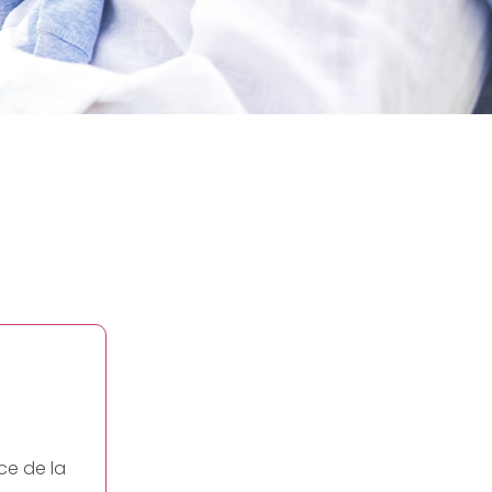
ce de la