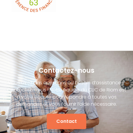
Contactez-nous
Vous avez des questions ou besoin d’assistance ?
Contactez-nous ! Notre équipe du CLIC de Riom est
à votre écoute pour répondre à toutes vos
demandes et vous fournir l’aide nécessaire.
Contact