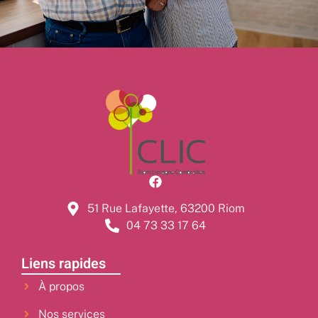
51 Rue Lafayette, 63200 Riom
04 73 33 17 64
Liens rapides
À propos
Nos services