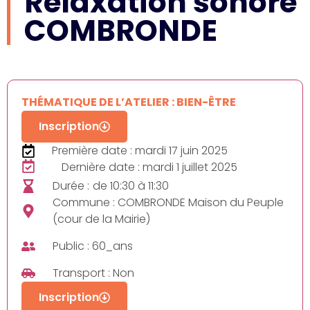
Relaxation sonore
COMBRONDE
THÉMATIQUE DE L’ATELIER : BIEN-ÊTRE
Inscription
Première date : mardi 17 juin 2025
Dernière date : mardi 1 juillet 2025
Durée :
de 10:30 à 11:30
Commune : COMBRONDE Maison du Peuple
(cour de la Mairie)
Public : 60_ans
Transport : Non
Inscription