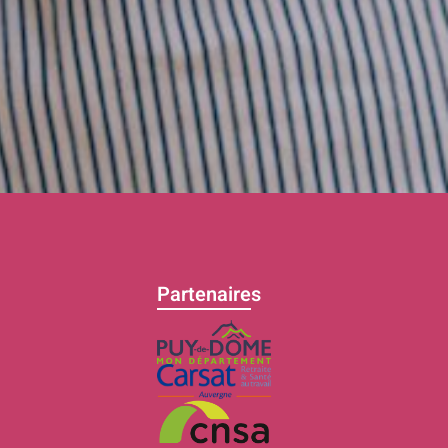
Partenaires
C