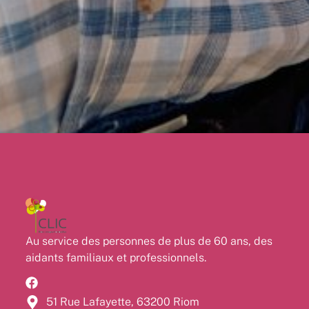
Au service des personnes de plus de 60 ans, des
aidants familiaux et professionnels.
51 Rue Lafayette, 63200 Riom