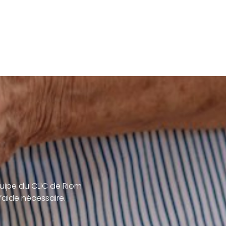
uipe du CLIC de Riom
’aide nécessaire.