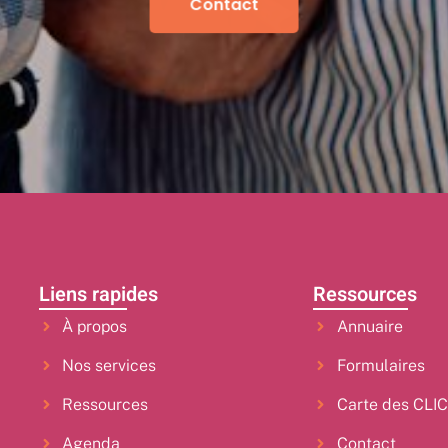
Contact
Liens rapides
Ressources
À propos
Annuaire
Nos services
Formulaires
Ressources
Carte des CLI
Agenda
Contact