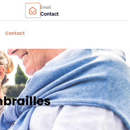
Email
Contact
Contact
brailles