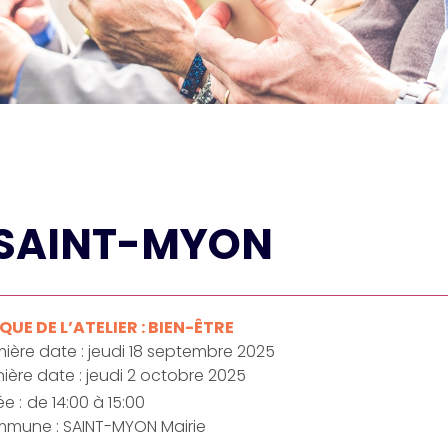
e SAINT-MYON
UE DE L’ATELIER : BIEN-ÊTRE
ière date : jeudi 18 septembre 2025
ière date : jeudi 2 octobre 2025
e :
de 14:00 à 15:00
mune : SAINT-MYON Mairie