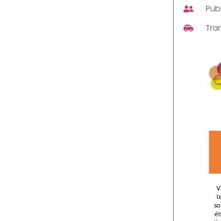
Publ
Tra