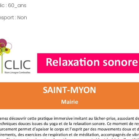
ic : 60_ans
nsport : Non