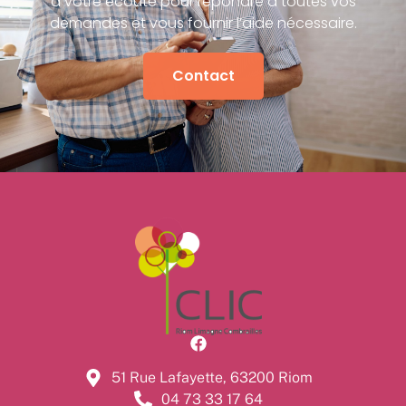
à votre écoute pour répondre à toutes vos
demandes et vous fournir l’aide nécessaire.
Contact
51 Rue Lafayette, 63200 Riom
04 73 33 17 64