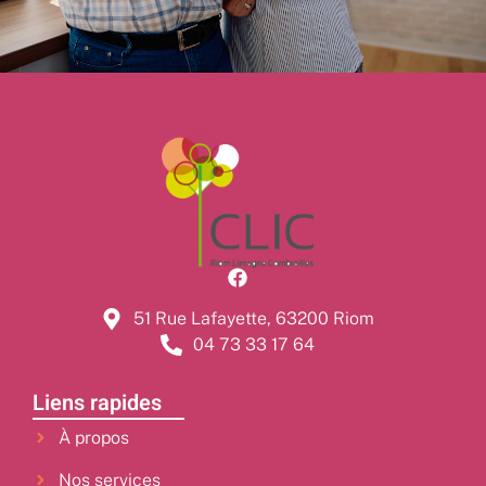
51 Rue Lafayette, 63200 Riom
04 73 33 17 64
Liens rapides
À propos
Nos services