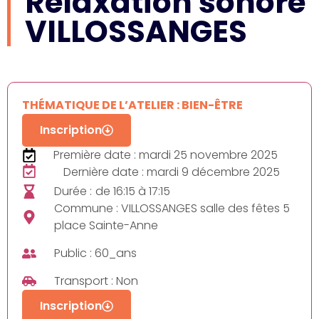
Relaxation sonore
VILLOSSANGES
THÉMATIQUE DE L’ATELIER : BIEN-ÊTRE
Inscription
Première date : mardi 25 novembre 2025
Dernière date : mardi 9 décembre 2025
Durée :
de 16:15 à 17:15
Commune : VILLOSSANGES salle des fêtes 5
place Sainte-Anne
Public : 60_ans
Transport : Non
Inscription