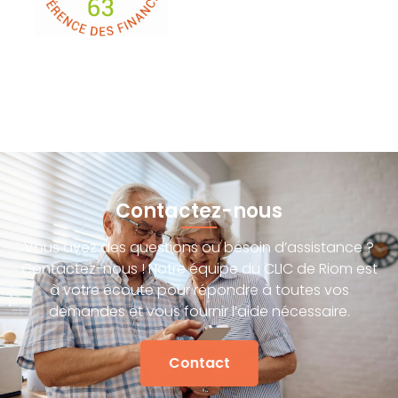
Contactez-nous
Vous avez des questions ou besoin d’assistance ?
Contactez-nous ! Notre équipe du CLIC de Riom est
à votre écoute pour répondre à toutes vos
demandes et vous fournir l’aide nécessaire.
Contact